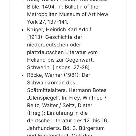
Bible. 1494. In: Bulletin of the
Metropolitan Museum of Art New
York 27, 137-141.
Krüger, Heinrich Karl Adolf
(1913): Geschichte der
niederdeutschen oder
plattdeutschen Literatur vom
Heliand bis zur Gegenwart.
Schwerin. [Insbes. 27-28].
Röcke, Werner (1981): Der
Schwankroman des
Spätmittelalters. Hermann Botes
„Ulenspiegel“. In: Frey, Winfried /
Reitz, Walter / Seitz, Dieter
(Hrsg.): Einführung in die
deutsche Literatur des 12. bis 16.
Jahrhunderts. Bd. 3. Bürgertum
und Fürstenstaat. Opladen