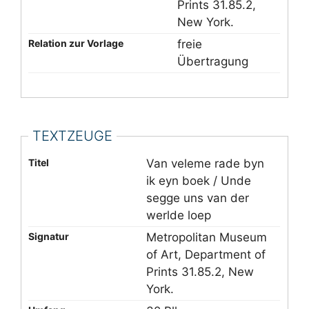
Prints 31.85.2,
New York.
Relation zur Vorlage
freie
Übertragung
TEXTZEUGE
Titel
Van veleme rade byn
ik eyn boek / Unde
segge uns van der
werlde loep
Signatur
Metropolitan Museum
of Art, Department of
Prints 31.85.2, New
York.