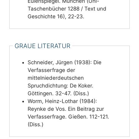
Eulenspiegel. München (Uni-
Taschenbücher 1288 / Text und
Geschichte 16), 22-23.
GRAUE LITERATUR
Schneider, Jürgen (1938): Die
Verfasserfrage der
mittelniederdeutschen
Spruchdichtung: De Koker.
Göttingen. 32-47. (Diss.)
Worm, Heinz-Lothar (1984):
Reynke de Vos. Ein Beitrag zur
Verfasserfrage. Gießen. 112-121.
(Diss.)