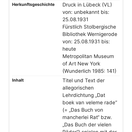
Herkunftsgeschichte
Druck in Lübeck (VL)
von: unbekannt bis:
25.08.1931
Fürstlich Stolbergische
Bibliothek Wernigerode
von: 25.08.1931 bis:
heute
Metropolitan Museum
of Art New York
(Wunderlich 1985: 141)
Inhalt
Titel und Text der
allegorischen
Lehrdichtung „Dat
boek van veleme rade“
(= „Das Buch von
mancherlei Rat“ bzw.
„Das Buch der vielen