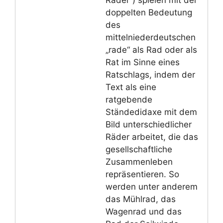
Räder“) spielen mit der
doppelten Bedeutung
des
mittelniederdeutschen
„rade“ als Rad oder als
Rat im Sinne eines
Ratschlags, indem der
Text als eine
ratgebende
Ständedidaxe mit dem
Bild unterschiedlicher
Räder arbeitet, die das
gesellschaftliche
Zusammenleben
repräsentieren. So
werden unter anderem
das Mühlrad, das
Wagenrad und das