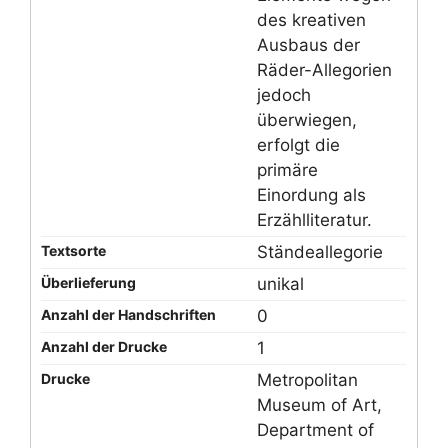
des kreativen
Ausbaus der
Räder-Allegorien
jedoch
überwiegen,
erfolgt die
primäre
Einordung als
Erzählliteratur.
Textsorte
Ständeallegorie
Überlieferung
unikal
Anzahl der Handschriften
0
Anzahl der Drucke
1
Drucke
Metropolitan
Museum of Art,
Department of