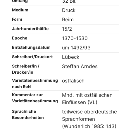
Umfang
32 Bll.
Medium
Druck
Form
Reim
Jahrhunderthälfte
15/2
Epoche
1370-1530
Entstehungsdatum
um 1492/93
Schreibort/Druckort
Lübeck
Schreiber/in /
Steffan Arndes
Drucker/in
Varietätenbestimmung
ostfälisch
nach ReN
Kommentar zur
Mnd. mit ostfälischen
Varietätenbestimmung
Einflüssen (VL)
Sprachliche
teilweise oberdeutsche
Besonderheiten
Sprachformen
(Wunderlich 1985: 143)