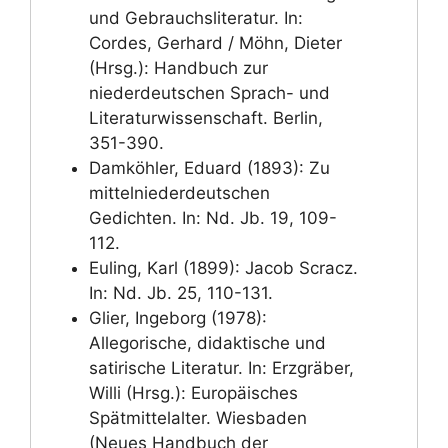
und Gebrauchsliteratur. In:
Cordes, Gerhard / Möhn, Dieter
(Hrsg.): Handbuch zur
niederdeutschen Sprach- und
Literaturwissenschaft. Berlin,
351-390.
Damköhler, Eduard (1893): Zu
mittelniederdeutschen
Gedichten. In: Nd. Jb. 19, 109-
112.
Euling, Karl (1899): Jacob Scracz.
In: Nd. Jb. 25, 110-131.
Glier, Ingeborg (1978):
Allegorische, didaktische und
satirische Literatur. In: Erzgräber,
Willi (Hrsg.): Europäisches
Spätmittelalter. Wiesbaden
(Neues Handbuch der