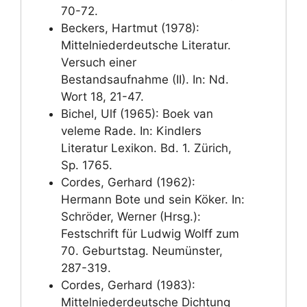
70-72.
Beckers, Hartmut (1978):
Mittelniederdeutsche Literatur.
Versuch einer
Bestandsaufnahme (II). In: Nd.
Wort 18, 21-47.
Bichel, Ulf (1965): Boek van
veleme Rade. In: Kindlers
Literatur Lexikon. Bd. 1. Zürich,
Sp. 1765.
Cordes, Gerhard (1962):
Hermann Bote und sein Köker. In:
Schröder, Werner (Hrsg.):
Festschrift für Ludwig Wolff zum
70. Geburtstag. Neumünster,
287-319.
Cordes, Gerhard (1983):
Mittelniederdeutsche Dichtung