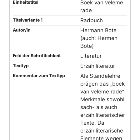
Einheitstitel
Boek van veleme
rade
Titelvariante 1
Radbuch
Autor/in
Hermann Bote
(auch: Hermen
Bote)
Feld der Schriftlichkeit
Literatur
Texttyp
Erzählliteratur
Kommentar zum Texttyp
Als Ständelehre
prägen das „boek
van veleme rade“
Merkmale sowohl
sach- als auch
erzählliterarischer
Texte. Da
erzählliterarische
Elemente wegen