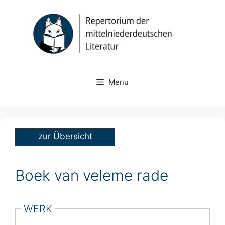
Skip
to
content
Menu
zur Übersicht
Boek van veleme rade
WERK