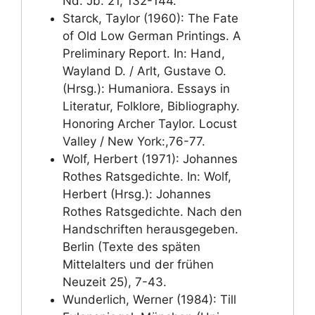
Nd. Jb. 21, 132-144.
Starck, Taylor (1960): The Fate
of Old Low German Printings. A
Preliminary Report. In: Hand,
Wayland D. / Arlt, Gustave O.
(Hrsg.): Humaniora. Essays in
Literatur, Folklore, Bibliography.
Honoring Archer Taylor. Locust
Valley / New York:,76-77.
Wolf, Herbert (1971): Johannes
Rothes Ratsgedichte. In: Wolf,
Herbert (Hrsg.): Johannes
Rothes Ratsgedichte. Nach den
Handschriften herausgegeben.
Berlin (Texte des späten
Mittelalters und der frühen
Neuzeit 25), 7-43.
Wunderlich, Werner (1984): Till