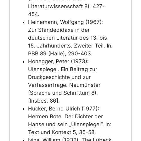
Literaturwissenschaft 8), 427-
454.
Heinemann, Wolfgang (1967):
Zur Ständedidaxe in der
deutschen Literatur des 13. bis
15. Jahrhunderts. Zweiter Teil. In:
PBB 89 (Halle), 290-403.
Honegger, Peter (1973):
Ulenspiegel. Ein Beitrag zur
Druckgeschichte und zur
Verfasserfrage. Neumünster
(Sprache und Schrifttum 8).
[Insbes. 86].
Hucker, Bernd Ulrich (1977):
Hermen Bote. Der Dichter der
Hanse und sein „Ulenspiegel“. In:
Text und Kontext 5, 35-58.
Ivins, William (1932): The Lübeck