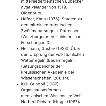
mittelniederdeutschen Lübecker
nyge kalender
von 1519.
Oldenburg.
Häfner, Karin (1976): Studien zu
den mittelniederdeutschen
Zwölfmonatsregeln. Pattensen
(Würzburger medizinhistorische
Forschungen 3).
Hellmann, Gustav (1923): Über
den Ursprung der volkstümlichen
Wetterregeln (Bauernregeln)
(Sitzungsberichte der
Preussischen Akademie der
Wissenschaften, 20), 148.
Keil, Gundolf (1987):
Organisationsformen
medizinischen Wissens. In: Wolf,
Norbert Richard (Hrsg.) (1987):