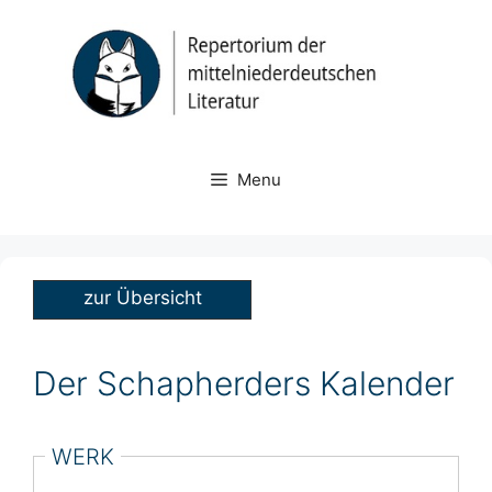
Skip
to
content
Menu
zur Übersicht
Der Schapherders Kalender
WERK