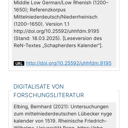
Middle Low German/Low Rhenish (1200–
1650); Referenzkorpus
Mittelniederdeutsch/Niederrheinisch
(1200–1650). Version 1.1
http://doi.org/10.25592/uhhfdm.9195
(Stand: 18.03.2025). [Leseversion des
ReN-Textes „Schapherders Kalender“].
http://doi.org/10.25592/uhhfdm.9195
URL
DIGITALISATE VON
FORSCHUNGSLITERATUR
Elbing, Bernhard (2021): Untersuchungen
zum mittelniederdeutschen Lübecker nyge
kalender von 1519. Rheinische Friedrich-
Wilhelms-Universität Bonn. https://nbn-