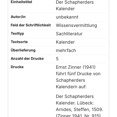
Einheitstitel
Der Schapherders
Kalender
Autor/in
unbekannt
Feld der Schriftlichkeit
Wissensvermittlung
Texttyp
Sachliteratur
Textsorte
Kalender
Überlieferung
mehrfach
Anzahl der Drucke
5
Drucke
Ernst Zinner (1941)
führt fünf Drucke von
Schapherders
Kalendern auf:
Der Schapherders
Kalender. Lübeck:
Arndes, Steffen, 1509.
(Zinner 1941, Nr. 915).