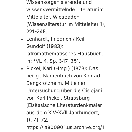
Wissensorganisierende und
wissensvermittelnde Literatur im
Mittelalter. Wiesbaden
(Wissensliteratur im Mittelalter 1),
221-245.
Lenhardt, Friedrich / Keil,
Gundolf (1983):
Iatromathematisches Hausbuch.
2
In:
VL 4, Sp. 347-351.
Pickel, Karl (Hrsg.) (1878): Das
heilige Namenbuch von Konrad
Dangkrotzheim. Mit einer
Untersuchung über die Cisiojani
von Karl Pickel. Strassburg
(Elsässische Literaturdenkmäler
aus dem XIV-XVII Jahrhundert,
1), 71-72.
https://ia800901.us.archive.org/1