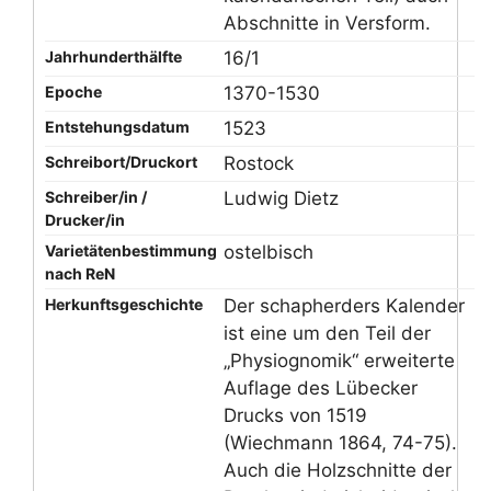
Abschnitte in Versform.
Jahrhunderthälfte
16/1
Epoche
1370-1530
Entstehungsdatum
1523
Schreibort/Druckort
Rostock
Schreiber/in /
Ludwig Dietz
Drucker/in
Varietätenbestimmung
ostelbisch
nach ReN
Herkunftsgeschichte
Der schapherders Kalender
ist eine um den Teil der
„Physiognomik“ erweiterte
Auflage des Lübecker
Drucks von 1519
(Wiechmann 1864, 74-75).
Auch die Holzschnitte der