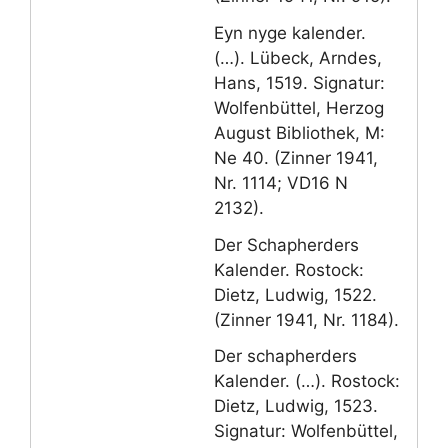
Eyn nyge kalender.
(…). Lübeck, Arndes,
Hans, 1519. Signatur:
Wolfenbüttel, Herzog
August Bibliothek, M:
Ne 40. (Zinner 1941,
Nr. 1114; VD16 N
2132).
Der Schapherders
Kalender. Rostock:
Dietz, Ludwig, 1522.
(Zinner 1941, Nr. 1184).
Der schapherders
Kalender. (…). Rostock:
Dietz, Ludwig, 1523.
Signatur: Wolfenbüttel,