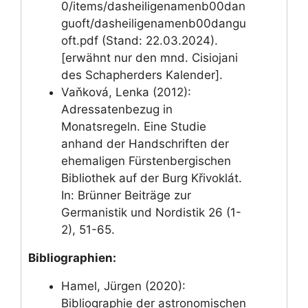
0/items/dasheiligenamenb00dan
guoft/dasheiligenamenb00dangu
oft.pdf (Stand: 22.03.2024).
[erwähnt nur den mnd. Cisiojani
des Schapherders Kalender].
Vaňková, Lenka (2012):
Adressatenbezug in
Monatsregeln. Eine Studie
anhand der Handschriften der
ehemaligen Fürstenbergischen
Bibliothek auf der Burg Křivoklát.
In: Brünner Beiträge zur
Germanistik und Nordistik 26 (1-
2), 51-65.
Bibliographien:
Hamel, Jürgen (2020):
Bibliographie der astronomischen