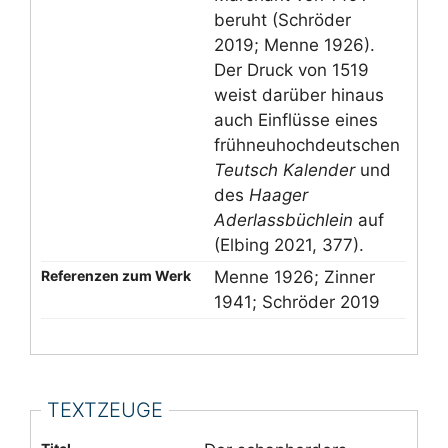
beruht (Schröder
2019; Menne 1926).
Der Druck von 1519
weist darüber hinaus
auch Einflüsse eines
frühneuhochdeutschen
Teutsch Kalender
und
des
Haager
Aderlassbüchlein
auf
(Elbing 2021, 377).
Referenzen zum Werk
Menne 1926; Zinner
1941; Schröder 2019
TEXTZEUGE