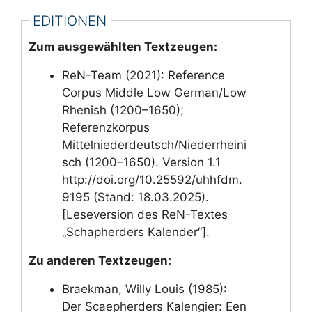
EDITIONEN
Zum ausgewählten Textzeugen:
ReN-Team (2021): Reference
Corpus Middle Low German/Low
Rhenish (1200–1650);
Referenzkorpus
Mittelniederdeutsch/Niederrheini
sch (1200–1650). Version 1.1
http://doi.org/10.25592/uhhfdm.
9195 (Stand: 18.03.2025).
[Leseversion des ReN-Textes
„Schapherders Kalender“].
Zu anderen Textzeugen:
Braekman, Willy Louis (1985):
Der Scaepherders Kalengier: Een