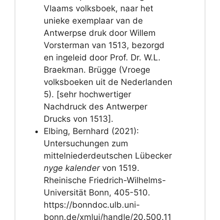
Vlaams volksboek, naar het
unieke exemplaar van de
Antwerpse druk door Willem
Vorsterman van 1513, bezorgd
en ingeleid door Prof. Dr. W.L.
Braekman. Brügge (Vroege
volksboeken uit de Nederlanden
5). [sehr hochwertiger
Nachdruck des Antwerper
Drucks von 1513].
Elbing, Bernhard (2021):
Untersuchungen zum
mittelniederdeutschen Lübecker
nyge kalender
von 1519.
Rheinische Friedrich-Wilhelms-
Universität Bonn, 405-510.
https://bonndoc.ulb.uni-
bonn.de/xmlui/handle/20.500.11