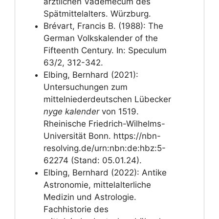
ärztlichen Vademecum des
Spätmittelalters. Würzburg.
Brévart, Francis B. (1988): The
German Volkskalender of the
Fifteenth Century. In: Speculum
63/2, 312-342.
Elbing, Bernhard (2021):
Untersuchungen zum
mittelniederdeutschen Lübecker
nyge kalender
von 1519.
Rheinische Friedrich-Wilhelms-
Universität Bonn. https://nbn-
resolving.de/urn:nbn:de:hbz:5-
62274 (Stand: 05.01.24).
Elbing, Bernhard (2022): Antike
Astronomie, mittelalterliche
Medizin und Astrologie.
Fachhistorie des