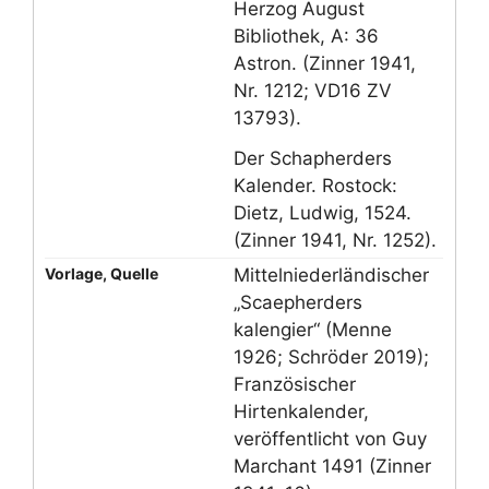
Herzog August
Bibliothek, A: 36
Astron. (Zinner 1941,
Nr. 1212; VD16 ZV
13793).
Der Schapherders
Kalender. Rostock:
Dietz, Ludwig, 1524.
(Zinner 1941, Nr. 1252).
Vorlage, Quelle
Mittelniederländischer
„Scaepherders
kalengier“ (Menne
1926; Schröder 2019);
Französischer
Hirtenkalender,
veröffentlicht von Guy
Marchant 1491 (Zinner