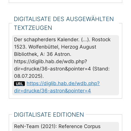
DIGITALISATE DES AUSGEWÄHLTEN
TEXTZEUGEN
Der schapherders Kalender. (...). Rostock
1523. Wolfenbüttel, Herzog August
Bibliothek, A: 36 Astron.
https://diglib.hab.de/wdb.php?
dir=drucke/36-astron&pointer=4 (Stand:
08.07.2025).
https://diglib.hab.de/wdb.php?
URL
dir=drucke/36-astron&pointer=4
DIGITALISATE EDITIONEN
ReN-Team (2021): Reference Corpus