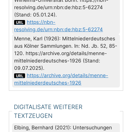
resolving.de/urn:nbn:de:hbz:5-62274
(Stand: 05.01.24).
https://nbn-
URL
resolving.de/urn:nbn:de:hbz:5-62274
Menne, Karl (1926): Mittelniederdeutsches
aus Kölner Sammlungen. In: Nd. Jb. 52, 85-
120. https://archive.org/details/menne-
mittelniederdeutsches-1926 (Stand:
09.07.2025).
https://archive.org/details/menne-
URL
mittelniederdeutsches-1926
DIGITALISATE WEITERER
TEXTZEUGEN
Elbing, Bernhard (2021): Untersuchungen