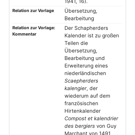
1941, 16).
Relation zur Vorlage
Übersetzung,
Bearbeitung
Relation zur Vorlage:
Der Schapherders
Kommentar
Kalender ist zu großen
Teilen die
Übersetzung,
Bearbeitung und
Erweiterung eines
niederländischen
Scaepherders
kalengier
, der
wiederum auf dem
französischen
Hirtenkalender
Compost et kalendrier
des bergiers
von Guy
Marchant von 1491